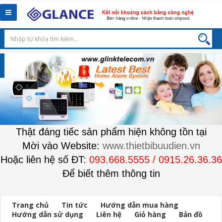
Toggle
navigation
Thật đáng tiếc sản phẩm hiện không tồn tại
Mời vào Website:
www.thietbibuudien.vn
Hoặc liên hệ số ĐT:
093.668.5555 / 0915.26.36.36
Để biết thêm thông tin
Trang chủ
Tin tức
Hướng dẫn mua hàng
Hướng dẫn sử dụng
Liên hệ
Giỏ hàng
Bản đồ