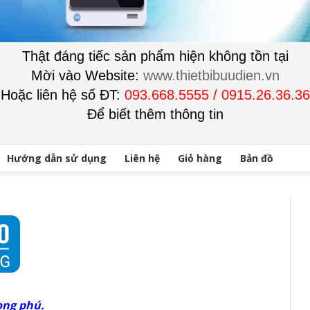
Thật đáng tiếc sản phẩm hiện không tồn tại
Mời vào Website:
www.thietbibuudien.vn
Hoặc liên hệ số ĐT:
093.668.5555 / 0915.26.36.36
Để biết thêm thông tin
Hướng dẫn sử dụng
Liên hệ
Giỏ hàng
Bản đồ
ong phú.