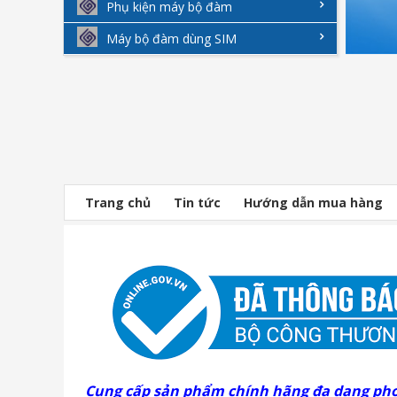
Phụ kiện máy bộ đàm
Máy bộ đàm dùng SIM
Trang chủ
Tin tức
Hướng dẫn mua hàng
Cung cấp sản phẩm chính hãng đa dạng ph