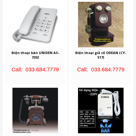
Điện thoại bàn UNIDEN AS-
Điện thoại giả cổ ODEAN (CY-
7202
517)
Call: 033.684.7779
Call: 033.684.7779