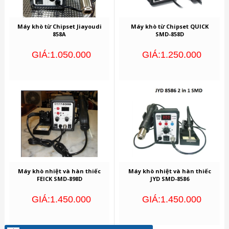
Máy khò từ Chipset Jiayoudi
Máy khò từ Chipset QUICK
858A
SMD-858D
GIÁ:1.050.000
GIÁ:1.250.000
Máy khò nhiệt và hàn thiếc
Máy khò nhiệt và hàn thiếc
FEICK SMD-898D
JYD SMD-8586
GIÁ:1.450.000
GIÁ:1.450.000