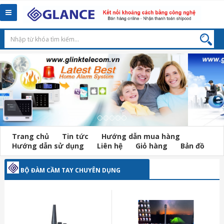
Toggle
navigation
Trang chủ
Tin tức
Hướng dẫn mua hàng
Hướng dẫn sử dụng
Liên hệ
Giỏ hàng
Bản đồ
BỘ ĐÀM CẦM TAY CHUYÊN DỤNG