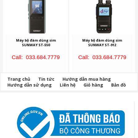
Máy bộ đàm dùng sim
Máy bộ đàm dùng sim
SUNWAY ST-550
SUNWAY ST-912
Call: 033.684.7779
Call: 033.684.7779
Trang chủ
Tin tức
Hướng dẫn mua hàng
Hướng dẫn sử dụng
Liên hệ
Giỏ hàng
Bản đồ