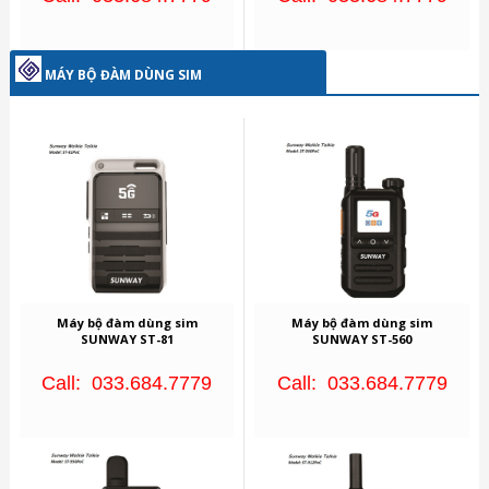
MÁY BỘ ĐÀM DÙNG SIM
Máy bộ đàm dùng sim
Máy bộ đàm dùng sim
SUNWAY ST-81
SUNWAY ST-560
Call: 033.684.7779
Call: 033.684.7779