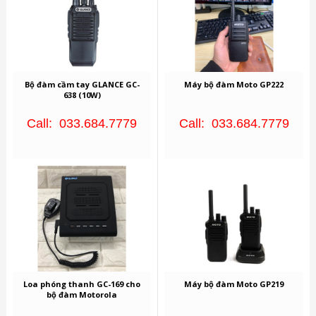
Bộ đàm cầm tay GLANCE GC-
Máy bộ đàm Moto GP222
638 (10W)
Call: 033.684.7779
Call: 033.684.7779
Loa phóng thanh GC-169 cho
Máy bộ đàm Moto GP219
bộ đàm Motorola