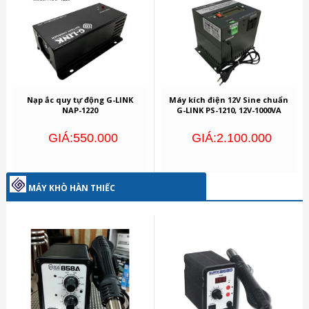
Nạp ắc quy tự động G-LINK
Máy kích điện 12V Sine chuẩn
NAP-1220
G-LINK PS-1210, 12V-1000VA
GIÁ:550.000
GIÁ:2.100.000
MÁY KHÒ HÀN THIẾC