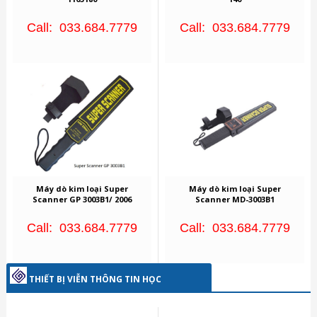
Call: 033.684.7779
Call: 033.684.7779
Máy dò kim loại Super
Máy dò kim loại Super
Scanner GP 3003B1/ 2006
Scanner MD-3003B1
Call: 033.684.7779
Call: 033.684.7779
THIẾT BỊ VIỄN THÔNG TIN HỌC