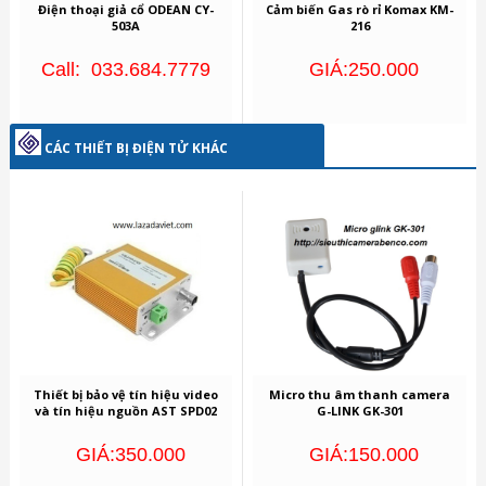
Điện thoại giả cổ ODEAN CY-
Cảm biến Gas rò rỉ Komax KM-
503A
216
Call: 033.684.7779
GIÁ:250.000
CÁC THIẾT BỊ ĐIỆN TỬ KHÁC
Thiết bị bảo vệ tín hiệu video
Micro thu âm thanh camera
và tín hiệu nguồn AST SPD02
G-LINK GK-301
GIÁ:350.000
GIÁ:150.000