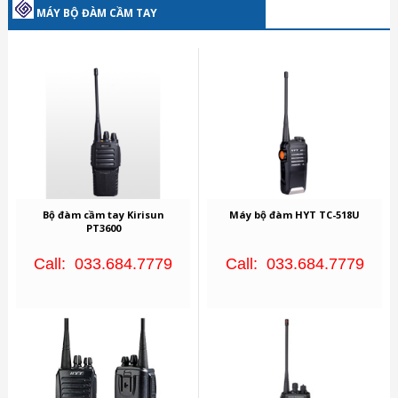
MÁY BỘ ĐÀM CẦM TAY
Bộ đàm cầm tay Kirisun
Máy bộ đàm HYT TC-518U
PT3600
Call: 033.684.7779
Call: 033.684.7779