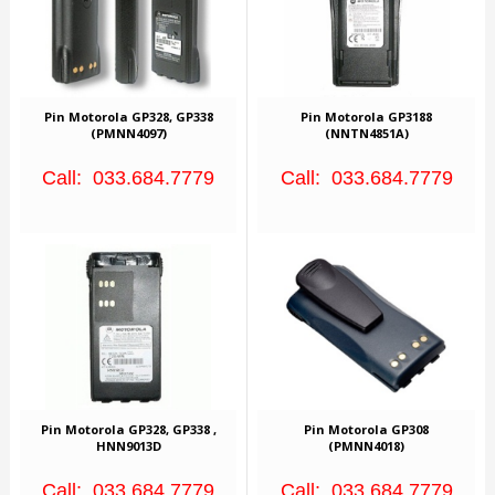
Pin Motorola GP328, GP338
Pin Motorola GP3188
(PMNN4097)
(NNTN4851A)
Call: 033.684.7779
Call: 033.684.7779
Pin Motorola GP328, GP338 ,
Pin Motorola GP308
HNN9013D
(PMNN4018)
Call: 033.684.7779
Call: 033.684.7779