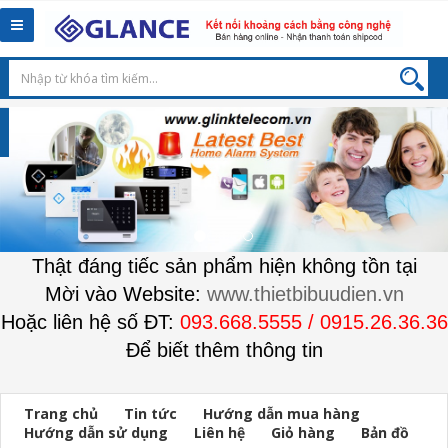
Toggle
navigation
Thật đáng tiếc sản phẩm hiện không tồn tại
Mời vào Website:
www.thietbibuudien.vn
Hoặc liên hệ số ĐT:
093.668.5555 / 0915.26.36.36
Để biết thêm thông tin
Trang chủ
Tin tức
Hướng dẫn mua hàng
Hướng dẫn sử dụng
Liên hệ
Giỏ hàng
Bản đồ