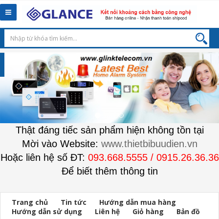
Toggle
navigation
Thật đáng tiếc sản phẩm hiện không tồn tại
Mời vào Website:
www.thietbibuudien.vn
Hoặc liên hệ số ĐT:
093.668.5555 / 0915.26.36.36
Để biết thêm thông tin
Trang chủ
Tin tức
Hướng dẫn mua hàng
Hướng dẫn sử dụng
Liên hệ
Giỏ hàng
Bản đồ