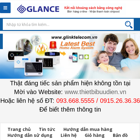
Toggle
navigation
Thật đáng tiếc sản phẩm hiện không tồn tại
Mời vào Website:
www.thietbibuudien.vn
Hoặc liên hệ số ĐT:
093.668.5555 / 0915.26.36.36
Để biết thêm thông tin
Trang chủ
Tin tức
Hướng dẫn mua hàng
Hướng dẫn sử dụng
Liên hệ
Giỏ hàng
Bản đồ