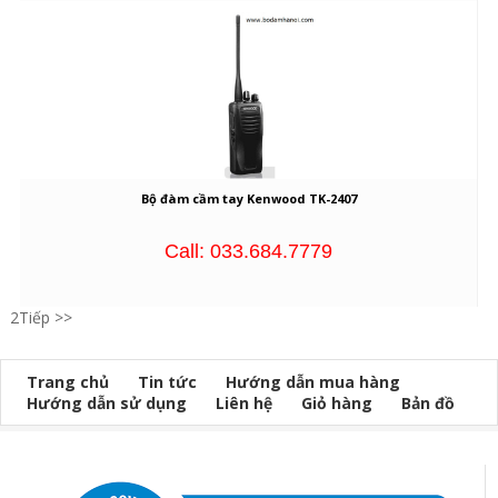
Bộ đàm cầm tay Kenwood TK-2407
Call: 033.684.7779
2
Tiếp >>
Trang chủ
Tin tức
Hướng dẫn mua hàng
Hướng dẫn sử dụng
Liên hệ
Giỏ hàng
Bản đồ