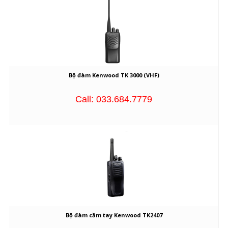
Bộ đàm Kenwood TK 3000 (VHF)
Call: 033.684.7779
Bộ đàm cầm tay Kenwood TK2407