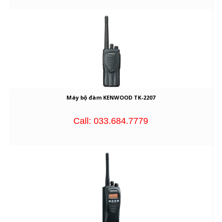
Máy bộ đàm KENWOOD TK-2207
Call: 033.684.7779