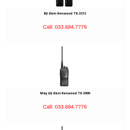
Bộ đàm Kenwood TK-3212
Call: 033.684.7779
Máy bộ đàm Kenwood TK 3000
Call: 033.684.7779