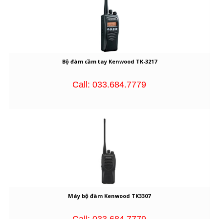
Bộ đàm cầm tay Kenwood TK-3217
Call: 033.684.7779
Máy bộ đàm Kenwood TK3307
Call: 033.684.7779