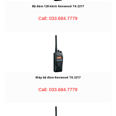
Bộ đàm 128 kênh Kenwood TK-2217
Call: 033.684.7779
Máy bộ đàm Kenwood TK-2217
Call: 033.684.7779