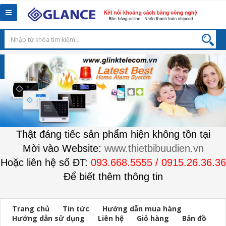
Toggle
navigation
Thật đáng tiếc sản phẩm hiện không tồn tại
Mời vào Website:
www.thietbibuudien.vn
Hoặc liên hệ số ĐT:
093.668.5555 / 0915.26.36.36
Để biết thêm thông tin
Trang chủ
Tin tức
Hướng dẫn mua hàng
Hướng dẫn sử dụng
Liên hệ
Giỏ hàng
Bản đồ