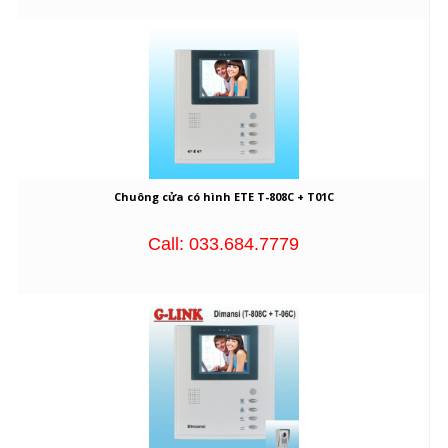
Chuông cửa có hình ETE T-808C + T01C
Call: 033.684.7779