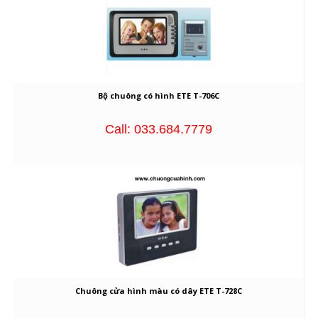
Bộ chuông có hình ETE T-706C
Call: 033.684.7779
Chuông cửa hình màu có dây ETE T-728C