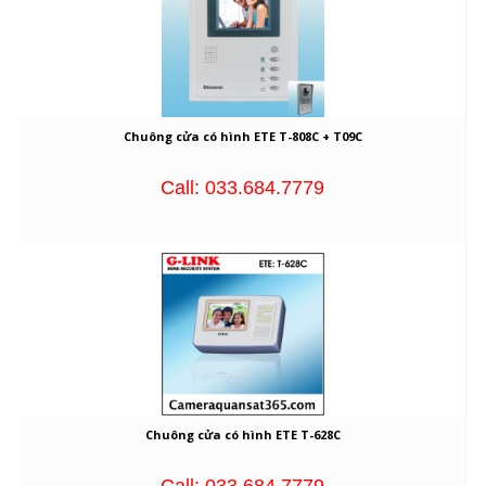
Chuông cửa có hình ETE T-808C + T09C
Call: 033.684.7779
Chuông cửa có hình ETE T-628C
Call: 033.684.7779