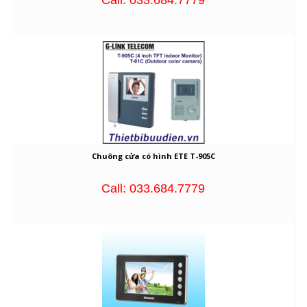
Chuông cửa có hình ETE T-905C
Call: 033.684.7779