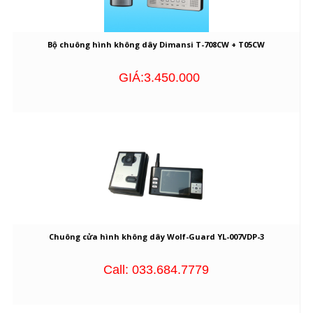
Bộ chuông hình không dây Dimansi T-708CW + T05CW
GIÁ:3.450.000
Chuông cửa hình không dây Wolf-Guard YL-007VDP-3
Call: 033.684.7779