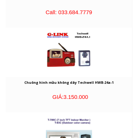
Call: 033.684.7779
Chuông hình mầu không dây Techwell HWB-24a-1
GIÁ:3.150.000