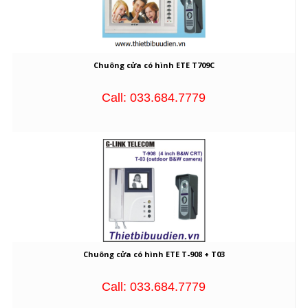
Chuông cửa có hình ETE T709C
Call: 033.684.7779
Chuông cửa có hình ETE T-908 + T03
Call: 033.684.7779