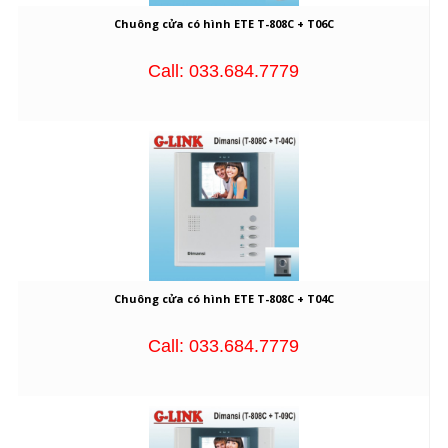
Chuông cửa có hình ETE T-808C + T06C
Call: 033.684.7779
Chuông cửa có hình ETE T-808C + T04C
Call: 033.684.7779