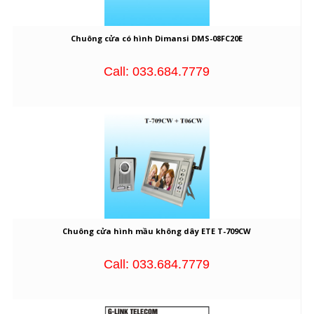
Chuông cửa có hình Dimansi DMS-08FC20E
Call: 033.684.7779
Chuông cửa hình mầu không dây ETE T-709CW
Call: 033.684.7779