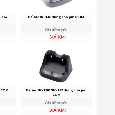
-147
Đế sạc BC-146 dùng cho pin ICOM
Giá niêm yết:
GIÁ KM:
 ICOM
Đế sạc BC-1901/BC-192 dùng cho pin
ICOM
Giá niêm yết:
GIÁ KM: