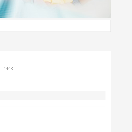
m: 4443