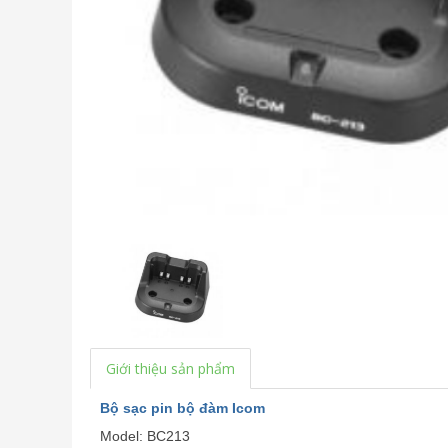
Giới thiệu sản phẩm
Bộ sạc pin bộ đàm Icom
Model: BC213