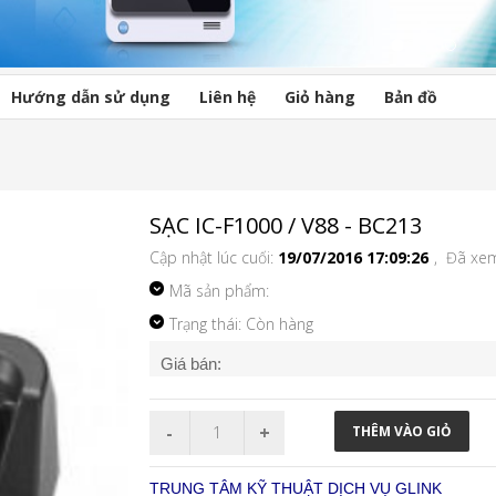
Hướng dẫn sử dụng
Liên hệ
Giỏ hàng
Bản đồ
SẠC IC-F1000 / V88 - BC213
Cập nhật lúc cuối:
19/07/2016 17:09:26
, Đã xe
Mã sản phẩm:
Trạng thái: Còn hàng
Giá bán:
TRUNG TÂM KỸ THUẬT DỊCH VỤ GLINK