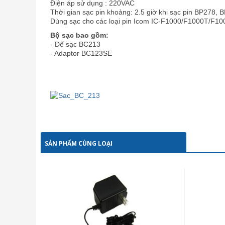
Điện áp sử dụng : 220VAC
Thời gian sạc pin khoảng: 2.5 giờ khi sạc pin BP278, 
Dùng sạc cho các loại pin Icom IC-F1000/F1000T/F1
Bộ sạc bao gồm:
- Đế sạc BC213
- Adaptor BC123SE
SẢN PHẨM CÙNG LOẠI