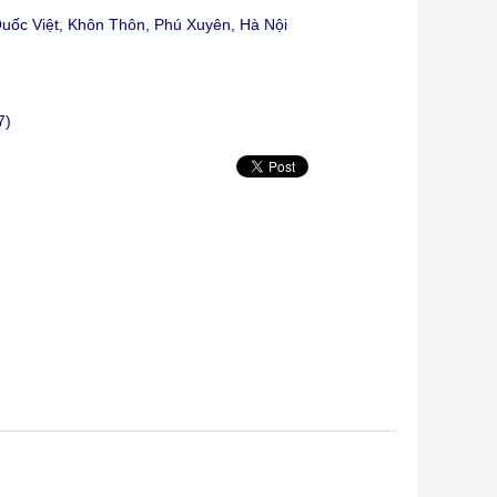
ốc Việt, Khôn Thôn, Phú Xuyên, Hà Nội
7)