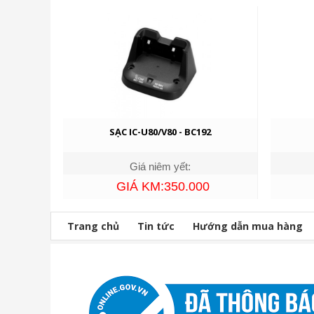
SẠC IC-U80/V80 - BC192
Giá niêm yết:
GIÁ KM:350.000
Trang chủ
Tin tức
Hướng dẫn mua hàng