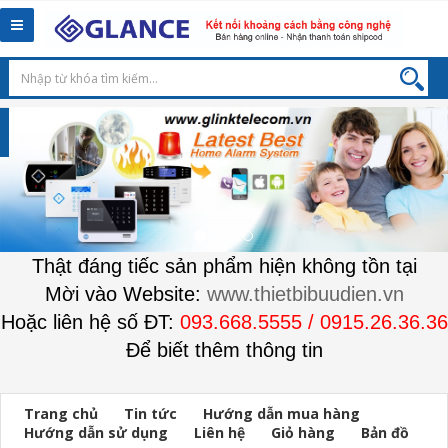
Toggle
navigation
Thật đáng tiếc sản phẩm hiện không tồn tại
Mời vào Website:
www.thietbibuudien.vn
Hoặc liên hệ số ĐT:
093.668.5555 / 0915.26.36.36
Để biết thêm thông tin
Trang chủ
Tin tức
Hướng dẫn mua hàng
Hướng dẫn sử dụng
Liên hệ
Giỏ hàng
Bản đồ