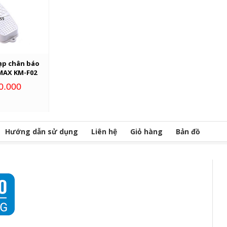
ạp chân báo
MAX KM-F02
0.000
Hướng dẫn sử dụng
Liên hệ
Giỏ hàng
Bản đồ