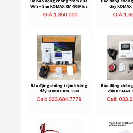
Bộ báo động chống trộm qua
Báo động chống
Wifi + Sim KOMAX KM-909Plus
dây KOMAX 
GIÁ:1.850.000
GIÁ:1.6
Báo động chống trộm không
Báo động chống
dây KOMAX KM-3500
dây KOMAX 
Call: 033.684.7779
Call: 033.