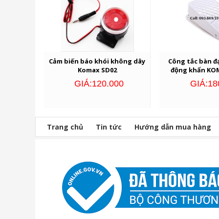
Cảm biến báo khói không dây
Công tắc bàn đ
Komax SD02
động khẩn KO
GIÁ:120.000
GIÁ:18
Trang chủ
Tin tức
Hướng dẫn mua hàng