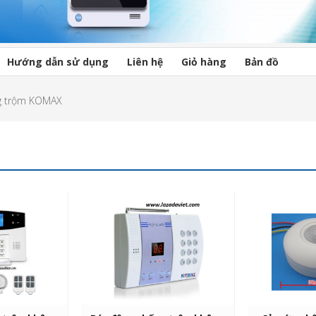
Hướng dẫn sử dụng
Liên hệ
Giỏ hàng
Bản đồ
g trộm KOMAX