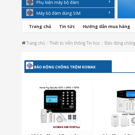
Phụ kiện máy bộ đàm
Máy bộ đàm dùng SIM
Trang chủ
Tin tức
Hướng dẫn mua hàng
Trang chủ
Thiết bị Viễn thông Tin học
Báo động chốn
BÁO ĐỘNG CHỐNG TRỘM KOMAX