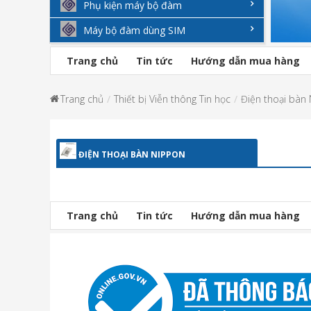
Phụ kiện máy bộ đàm
Máy bộ đàm dùng SIM
Trang chủ
Tin tức
Hướng dẫn mua hàng
Trang chủ
Thiết bị Viễn thông Tin học
Điện thoại bàn
ĐIỆN THOẠI BÀN NIPPON
Trang chủ
Tin tức
Hướng dẫn mua hàng