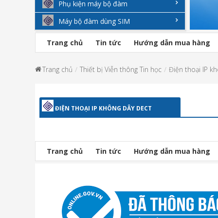
Phụ kiện máy bộ đàm
Máy bộ đàm dùng SIM
Trang chủ
Tin tức
Hướng dẫn mua hàng
Trang chủ
Thiết bị Viễn thông Tin học
Điện thoại IP k
ĐIỆN THOẠI IP KHÔNG DÂY DECT
Trang chủ
Tin tức
Hướng dẫn mua hàng