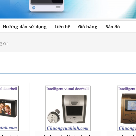
Hướng dẫn sử dụng
Liên hệ
Giỏ hàng
Bản đồ
g cư