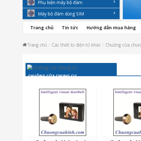
Phụ kiện máy bộ đàm
Máy bộ đàm dùng SIM
Trang chủ
Tin tức
Hướng dẫn mua hàng
Trang chủ
Các thiết bị điện tử khác
Chuông cửa chun
CHUÔNG CỬA CHUNG CƯ