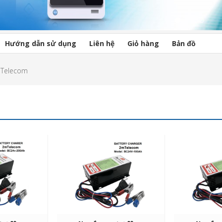
Hướng dẫn sử dụng
Liên hệ
Giỏ hàng
Bản đồ
mTelecom