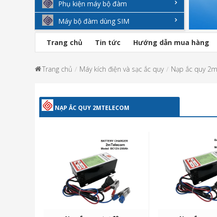
Phụ kiện máy bộ đàm
Máy bộ đàm dùng SIM
Trang chủ
Tin tức
Hướng dẫn mua hàng
Trang chủ
Máy kích điện và sạc ắc quy
Nạp ắc quy 2
NẠP ẮC QUY 2MTELECOM