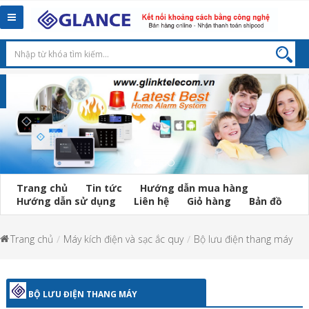
Toggle
navigation
Trang chủ
Tin tức
Hướng dẫn mua hàng
Hướng dẫn sử dụng
Liên hệ
Giỏ hàng
Bản đồ
Trang chủ
Máy kích điện và sạc ắc quy
Bộ lưu điện thang máy
BỘ LƯU ĐIỆN THANG MÁY