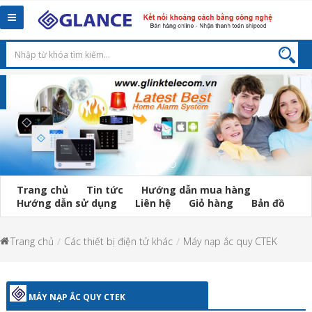
Toggle
navigation
Trang chủ
Tin tức
Hướng dẫn mua hàng
Hướng dẫn sử dụng
Liên hệ
Giỏ hàng
Bản đồ
Trang chủ
Các thiết bị điện tử khác
Máy nạp ắc quy CTEK
MÁY NẠP ẮC QUY CTEK