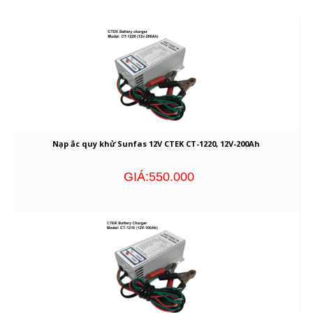
Nạp ắc quy khử Sunfas 12V CTEK CT-1220, 12V-200Ah
GIÁ:550.000