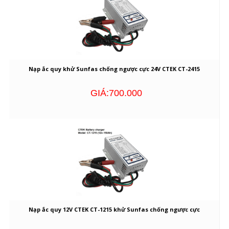
Nạp ắc quy khử Sunfas chống ngược cực 24V CTEK CT-2415
GIÁ:700.000
Nạp ắc quy 12V CTEK CT-1215 khử Sunfas chống ngược cực