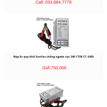
Call: 033.684.7779
Nạp ắc quy khử Sunfas chống ngược cực 24V CTEK CT-2420
GIÁ:750.000