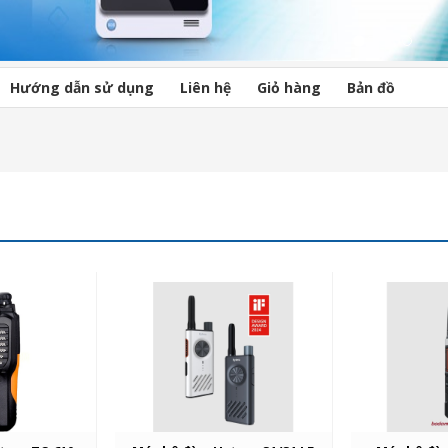
Hướng dẫn sử dụng
Liên hệ
Giỏ hàng
Bản đồ