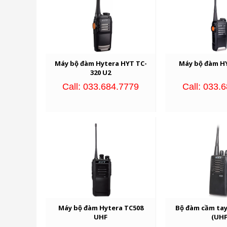
Máy bộ đàm Hytera HYT TC-
Máy bộ đàm H
320 U2
Call: 033.684.7779
Call: 033.
Máy bộ đàm Hytera TC508
Bộ đàm cầm tay
UHF
(UHF