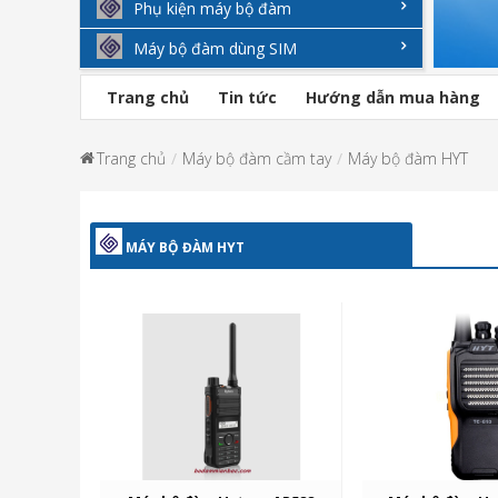
Phụ kiện máy bộ đàm
Máy bộ đàm dùng SIM
Trang chủ
Tin tức
Hướng dẫn mua hàng
Trang chủ
Máy bộ đàm cầm tay
Máy bộ đàm HYT
MÁY BỘ ĐÀM HYT