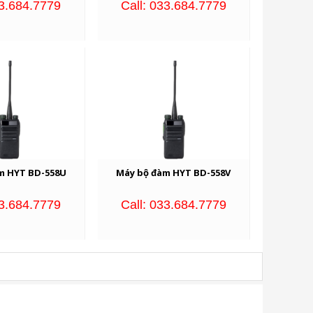
33.684.7779
Call: 033.684.7779
m HYT BD-558U
Máy bộ đàm HYT BD-558V
33.684.7779
Call: 033.684.7779