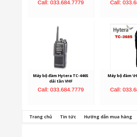
Call: 033.684.7779
Call: 033.
Máy bộ đàm Hytera TC-446S
Máy bộ đàm \H
dải tần VHF
Call: 033.684.7779
Call: 033.
Trang chủ
Tin tức
Hướng dẫn mua hàng