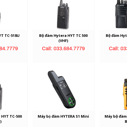
YT TC-518U
Bộ đàm Hytera HYT TC 500
Bộ đàm Hyt
(VHF)
684.7779
Call: 033.684.7779
Call: 0
 HYT TC-500
Máy bộ đàm HYTERA S1 Mini
Máy bộ đàm
)
B