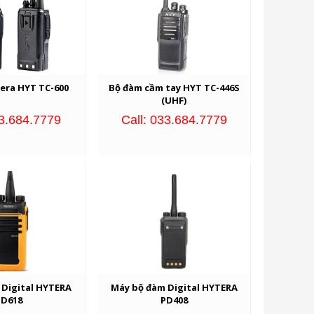
era HYT TC-600
Bộ đàm cầm tay HYT TC-446S
(UHF)
33.684.7779
Call: 033.684.7779
 Digital HYTERA
Máy bộ đàm Digital HYTERA
D618
PD408