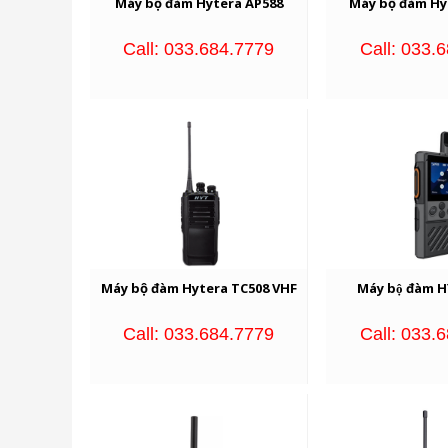
Máy bộ đàm Hytera AP588
Máy bộ đàm Hy
Call: 033.684.7779
Call: 033.
Máy bộ đàm Hytera TC508 VHF
Máy bộ đàm
Call: 033.684.7779
Call: 033.