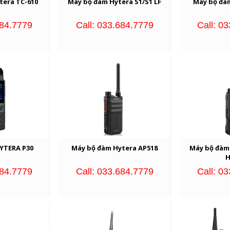
tera TC-610
Máy bộ đàm Hytera S1/S1 LF
Máy bộ đà
684.7779
Call: 033.684.7779
Call: 0
 HYTERA P30
Máy bộ đàm Hytera AP518
Máy bộ đàm
H
684.7779
Call: 033.684.7779
Call: 0