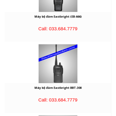
Máy bộ đàm Eastbright (EB-666)
Call: 033.684.7779
Máy bộ đàm Eastbright BBT-308
Call: 033.684.7779