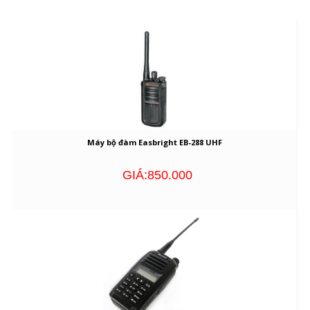
Máy bộ đàm Easbright EB-288 UHF
GIÁ:850.000