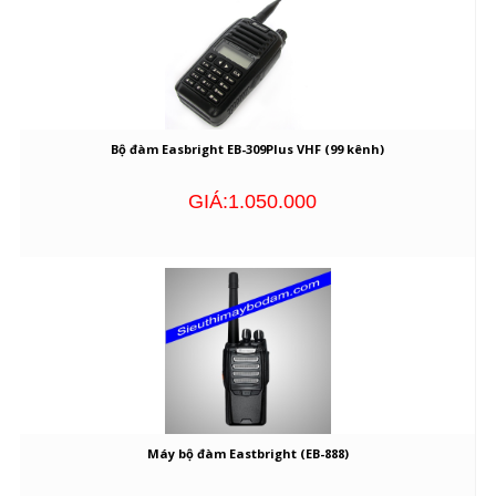
Bộ đàm Easbright EB-309Plus VHF (99 kênh)
GIÁ:1.050.000
Máy bộ đàm Eastbright (EB-888)