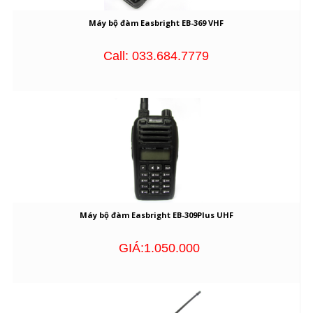
Máy bộ đàm Easbright EB-369 VHF
Call: 033.684.7779
Máy bộ đàm Easbright EB-309Plus UHF
GIÁ:1.050.000