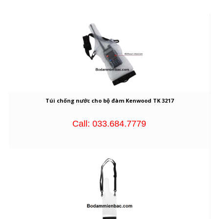
Túi chống nước cho bộ đàm Kenwood TK 3217
Call: 033.684.7779