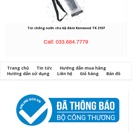
Túi chống nước cho bộ đàm Kenwood TK 2107
Call: 033.684.7779
Trang chủ
Tin tức
Hướng dẫn mua hàng
Hướng dẫn sử dụng
Liên hệ
Giỏ hàng
Bản đồ