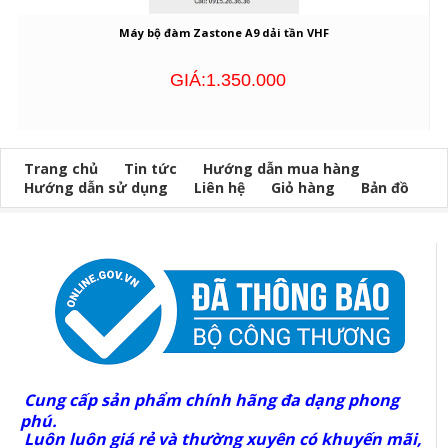
Máy bộ đàm Zastone A9 dải tần VHF
GIÁ:1.350.000
Trang chủ
Tin tức
Hướng dẫn mua hàng
Hướng dẫn sử dụng
Liên hệ
Giỏ hàng
Bản đồ
Cung cấp sản phẩm chính hãng đa dạng phong
phú.
Luôn luôn giá rẻ và thường xuyên có khuyến mãi,