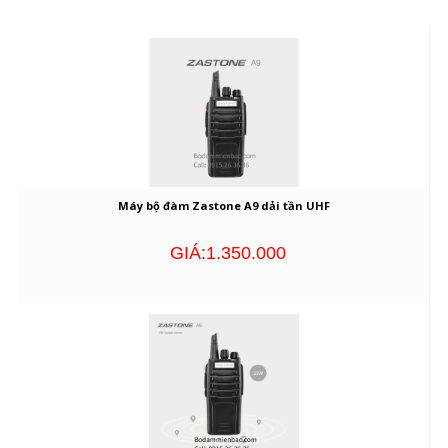
Máy bộ đàm Zastone A9 dải tần UHF
GIÁ:1.350.000