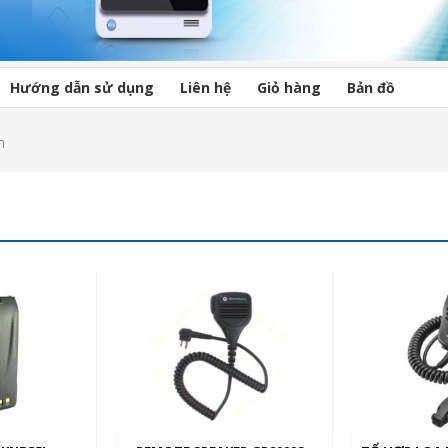
Hướng dẫn sử dụng
Liên hệ
Giỏ hàng
Bản đồ
m