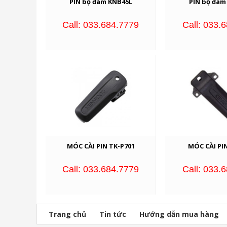
PIN bộ đàm KNB45L
PIN bộ đàm
Call: 033.684.7779
Call: 033.
MÓC CÀI PIN TK-P701
MÓC CÀI PI
Call: 033.684.7779
Call: 033.
Trang chủ
Tin tức
Hướng dẫn mua hàng