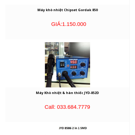
Máy khò nhiệt Chipset Gordak 850
GIÁ:1.150.000
Máy Khò nhiệt & hàn thiếc JYD-852D
Call: 033.684.7779