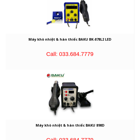
Máy khò nhiệt & hàn thiếc BAKU BK-878L2 LED
Call: 033.684.7779
Máy khò nhiệt & hàn thiếc BAKU 898D
Call: 033.684.7779