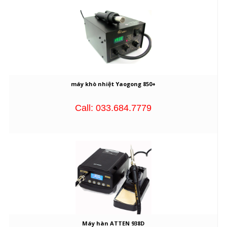
máy khò nhiệt Yaogong 850+
Call: 033.684.7779
Máy hàn ATTEN 938D