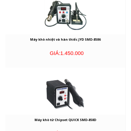
Máy khò nhiệt và hàn thiếc JYD SMD-8586
GIÁ:1.450.000
Máy khò từ Chipset QUICK SMD-858D