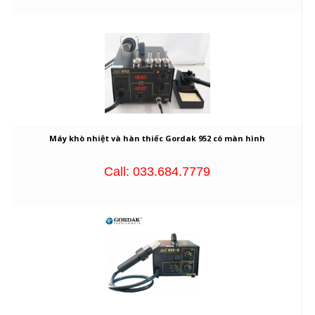
Máy khò nhiệt và hàn thiếc Gordak 952 có màn hình
Call: 033.684.7779