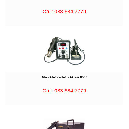
Call: 033.684.7779
Máy khò và hàn Atten 8586
Call: 033.684.7779