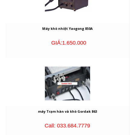
Máy khò nhiệt Yaogong 850A
GIÁ:1.650.000
máy Trạm hàn và khò Gordak 863
Call: 033.684.7779