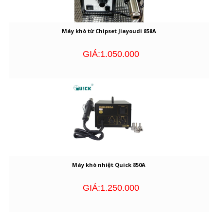
Máy khò từ Chipset Jiayoudi 858A
GIÁ:1.050.000
Máy khò nhiệt Quick 850A
GIÁ:1.250.000