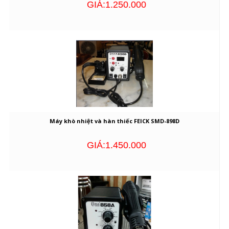
GIÁ:1.250.000
Máy khò nhiệt và hàn thiếc FEICK SMD-898D
GIÁ:1.450.000