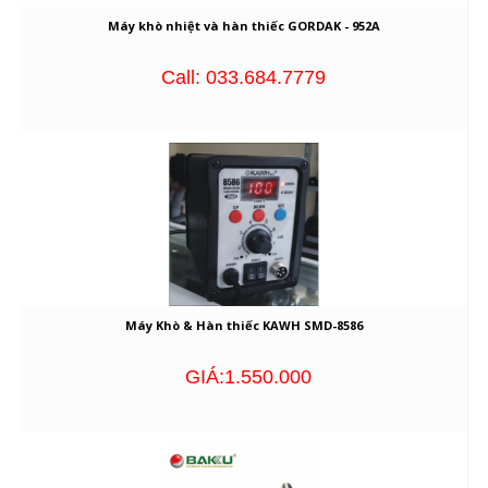
Máy khò nhiệt và hàn thiếc GORDAK - 952A
Call: 033.684.7779
Máy Khò & Hàn thiếc KAWH SMD-8586
GIÁ:1.550.000