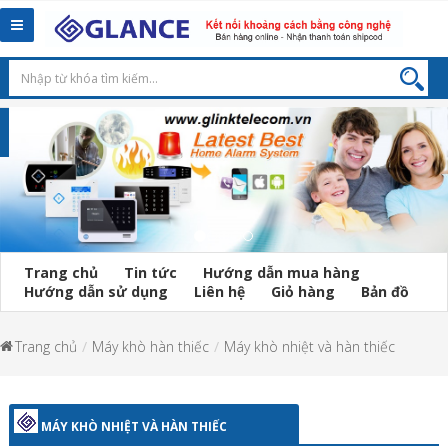
Toggle
navigation
Trang chủ
Tin tức
Hướng dẫn mua hàng
Hướng dẫn sử dụng
Liên hệ
Giỏ hàng
Bản đồ
Trang chủ
Máy khò hàn thiếc
Máy khò nhiệt và hàn thiếc
MÁY KHÒ NHIỆT VÀ HÀN THIẾC