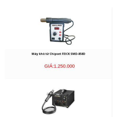
Máy khò từ Chipset FEICK SMD-858D
GIÁ:1.250.000