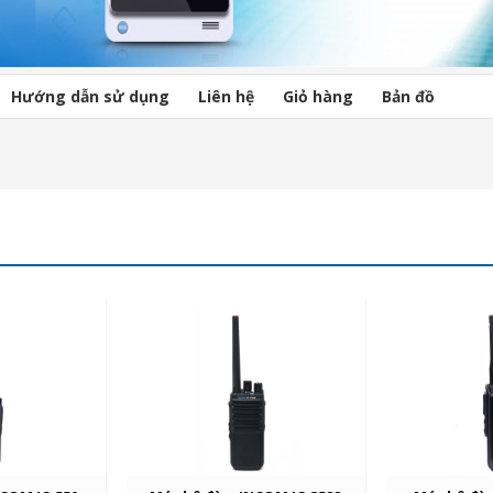
Hướng dẫn sử dụng
Liên hệ
Giỏ hàng
Bản đồ