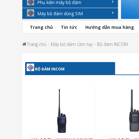
Phụ kiện máy bộ đàm
Máy bộ đàm dùng SIM
Trang chủ
Tin tức
Hướng dẫn mua hàng
Trang chủ
Máy bộ đàm cầm tay
Bộ đàm INCOM
BỘ ĐÀM INCOM