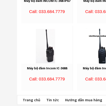
Máy bộ đàm INCOM IC-368 IP67
Máy bộ đàm IN
Call: 033.684.7779
Call: 033.
Máy bộ đàm Incom IC-3688
Máy bộ đàm In
Call: 033.684.7779
Call: 033.
Trang chủ
Tin tức
Hướng dẫn mua hàng