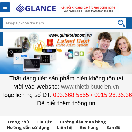
Toggle
navigation
Thật đáng tiếc sản phẩm hiện không tồn tại
Mời vào Website:
www.thietbibuudien.vn
Hoặc liên hệ số ĐT:
093.668.5555 / 0915.26.36.36
Để biết thêm thông tin
Trang chủ
Tin tức
Hướng dẫn mua hàng
Hướng dẫn sử dụng
Liên hệ
Giỏ hàng
Bản đồ