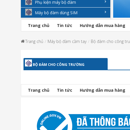
Phụ kiện máy bộ đàm
Máy bộ đàm dùng SIM
Trang chủ
Tin tức
Hướng dẫn mua hàng
Trang chủ
Máy bộ đàm cầm tay
Bộ đàm cho công tr
BỘ ĐÀM CHO CÔNG TRƯỜNG
Trang chủ
Tin tức
Hướng dẫn mua hàng